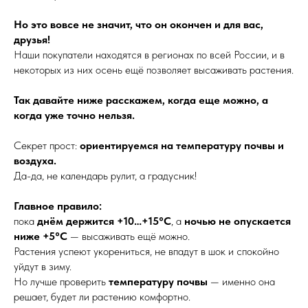
Но это вовсе не значит, что он окончен и для вас,
друзья!
Наши покупатели находятся в регионах по всей России, и в
некоторых из них осень ещё позволяет высаживать растения.
Так давайте ниже расскажем, когда еще можно, а
когда уже точно нельзя.
Секрет прост:
ориентируемся на температуру почвы и
воздуха.
Да-да, не календарь рулит, а градусник!
Главное правило:
пока
днём держится +10…+15°C
, а
ночью не опускается
ниже +5°C
— высаживать ещё можно.
Растения успеют укорениться, не впадут в шок и спокойно
уйдут в зиму.
Но лучше проверить
температуру почвы
— именно она
решает, будет ли растению комфортно.