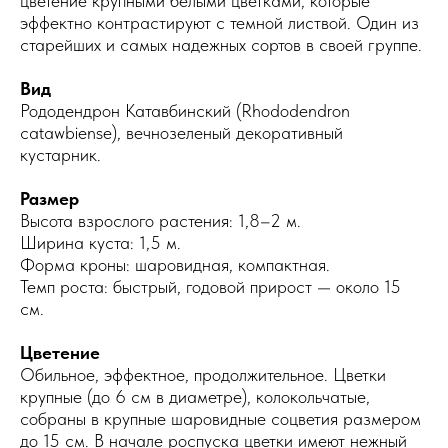
цветение крупными белыми цветками, которые
эффектно контрастируют с темной листвой. Один из
старейших и самых надежных сортов в своей группе.
Вид
Рододендрон Катавбинский (Rhododendron
catawbiense), вечнозеленый декоративный
кустарник.
Размер
Высота взрослого растения: 1,8–2 м.
Ширина куста: 1,5 м.
Форма кроны: шаровидная, компактная.
Темп роста: быстрый, годовой прирост — около 15
см.
Цветение
Обильное, эффектное, продолжительное. Цветки
крупные (до 6 см в диаметре), колокольчатые,
собраны в крупные шаровидные соцветия размером
до 15 см. В начале роспуска цветки имеют нежный