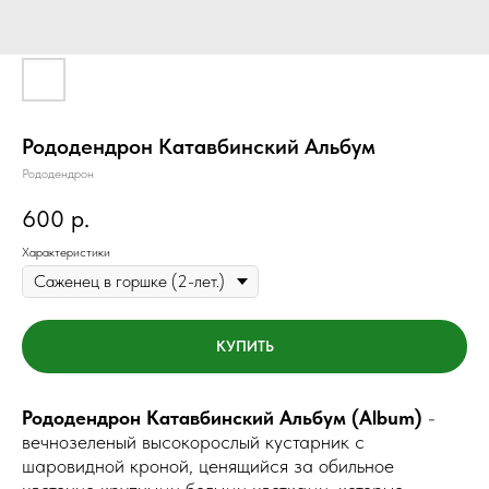
Рододендрон Катавбинский Альбум
Рододендрон
р.
600
Характеристики
КУПИТЬ
Рододендрон Катавбинский Альбум (Album)
-
вечнозеленый высокорослый кустарник с
шаровидной кроной, ценящийся за обильное