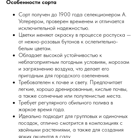
Особенности сорта
Сорт получен до 1900 года селекционером А.
Уотерером, проверен временем и отличается
исключительной надежностью.
Цветки меняют окраску в процессе роспуска —
от нежно-розовых бутонов к ослепительно-
белым цветам.
Обладает высокой устойчивостью к
неблагоприятным погодным условиям, морозам
и загрязнению воздуха, что делает его
пригодным для городского озеленения.
Требователен к почве и свету. Предпочитает
легкие, хорошо дренированные, кислые почвы,
а также солнечные или полутенистые места.
Требует регулярного обильного полива в
жаркое время года.
Идеально подходит для групповых и одиночных
посадок, отлично смотрится в композициях с
хвойными растениями, а также для создания
ярких акцентов в саду.