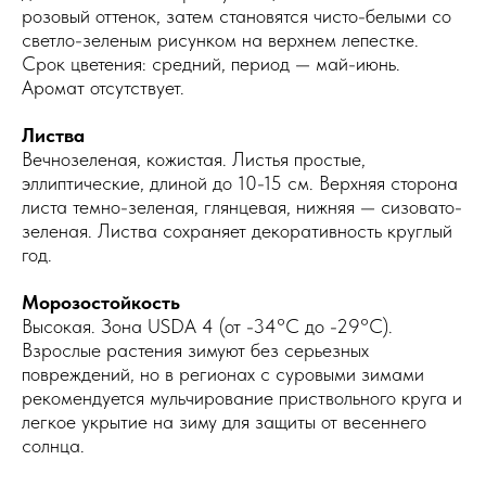
розовый оттенок, затем становятся чисто-белыми со
светло-зеленым рисунком на верхнем лепестке.
Срок цветения: средний, период — май-июнь.
Аромат отсутствует.
Листва
Вечнозеленая, кожистая. Листья простые,
эллиптические, длиной до 10-15 см. Верхняя сторона
листа темно-зеленая, глянцевая, нижняя — сизовато-
зеленая. Листва сохраняет декоративность круглый
год.
Морозостойкость
Высокая. Зона USDA 4 (от -34°C до -29°C).
Взрослые растения зимуют без серьезных
повреждений, но в регионах с суровыми зимами
рекомендуется мульчирование приствольного круга и
легкое укрытие на зиму для защиты от весеннего
солнца.