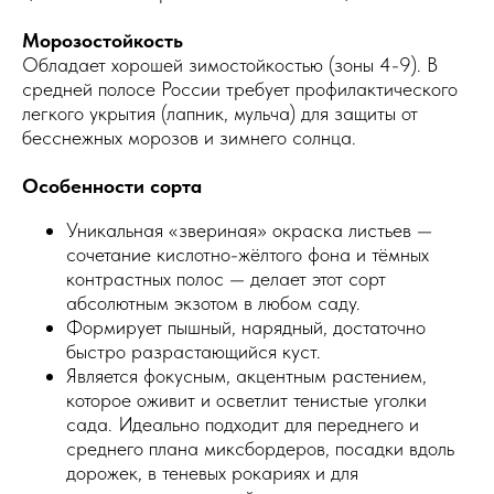
Морозостойкость
Обладает хорошей зимостойкостью (зоны 4-9). В
средней полосе России требует профилактического
легкого укрытия (лапник, мульча) для защиты от
бесснежных морозов и зимнего солнца.
Особенности сорта
Уникальная «звериная» окраска листьев —
сочетание кислотно-жёлтого фона и тёмных
контрастных полос — делает этот сорт
абсолютным экзотом в любом саду.
Формирует пышный, нарядный, достаточно
быстро разрастающийся куст.
Является фокусным, акцентным растением,
которое оживит и осветлит тенистые уголки
сада. Идеально подходит для переднего и
среднего плана миксбордеров, посадки вдоль
дорожек, в теневых рокариях и для