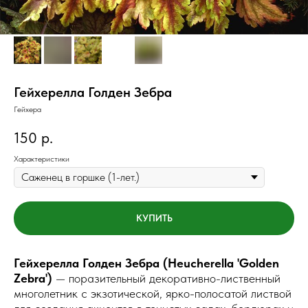
Гейхерелла Голден Зебра
Гейхера
р.
150
Характеристики
КУПИТЬ
Гейхерелла Голден Зебра (Heucherella 'Golden
Zebra')
— поразительный декоративно-лиственный
многолетник с экзотической, ярко-полосатой листвой