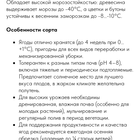
Обладает высокой морозостойкостью: древесина
выдерживает морозы до -40°C, а цветки и бутоны
устойчивы к весенним заморозкам до -8…-10°C.
Особенности сорта
Ягоды отлично хранятся (до 4 недель при 0…
+1°C), пригодны для всех видов переработки и
механизированной уборки.
Толерантен к разным типам почв (pH 4–8),
включая тяжелые и периодически подтопляемые.
Предпочитает солнечное место для лучшего
вкуса плодов, в жарком климате желательна
полутень.
Для высоких урожаев необходимы
дренированная, влажная почва (особенно для
молодых растений), мульчирование и
регулярный полив в период вегетации.
Для поддержания продуктивности и качества
ягод рекомендуется ежегодная осенняя
обрезка (удаление до ¼ старых ветвей).