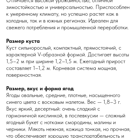
Отличается высокой урожайностью, отличной
зимостойкостью и универсальностью. Приспособлен
к умеренному климату, но успешно растет как в
холодных, так и в южных регионах. Идеален для
свежего потребления и промышленной переработки.
Размер куста
Куст сильнорослый, компактный, прямостоячий, с
характерной V-образной формой. Достигает высоты
1,5–2 м при ширине 1,2–1,5 м. Ежегодный прирост
составляет 1–1,2 м. Корневая система мощная,
поверхностная.
Размер, вкус и форма ягод
Ягоды овальные, средние, плотные, насыщенного
синего цвета с восковым налетом. Вес — 1,8–3 г.
Вкус яркий, десертный: очень сладкий с
гармоничной кислинкой, в послевкусии — сложный
ягодный букет с нотками смородины, малины и
черники. Мякоть нежная, кожица тонкая, но прочная,
что обеспечивает хорошую транспортабельность и