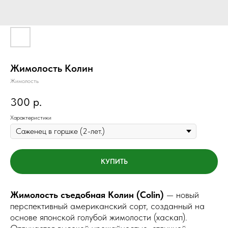
Жимолость Колин
Жимолость
р.
300
Характеристики
КУПИТЬ
Жимолость съедобная Колин (Colin)
— новый
перспективный американский сорт, созданный на
основе японской голубой жимолости (хаскап).