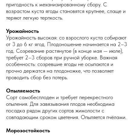
пригодность к механизированному сбору. С
возрастом куста ягоды становятся крупнее, слаще и
теряют легкую терпкость.
Урожайность
Урожайность высокая: со взрослого куста собирают
от 3 до 6 кг ягод. Плодоношение начинается на 2–3
год. Созревание растянутое (в конце мая — июле),
требует 2–3 сборов при ручной уборке. Важная
особенность: созревшие ягоды не осыпаются и
прочно держатся на плодоножке, что позволяет
проводить сбор без потерь.
Опыляемость
Сорт самобесплоден и требует перекрестного
опыления. Для завязывания плодов необходима
посадка рядом других сортов жимолости с
совпадающим сроком цветения. Опыляется пчёлами.
Морозостойкость