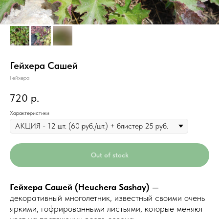
Гейхера Сашей
Гейхера
р.
720
Характеристики
Out of stock
Гейхера Сашей (Heuchera Sashay)
—
декоративный многолетник, известный своими очень
яркими, гофрированными листьями, которые меняют