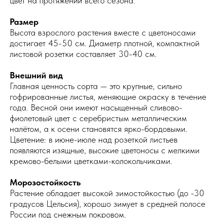
цвет на протяжении всего сезона.
Размер
Высота взрослого растения вместе с цветоносами
достигает 45-50 см. Диаметр плотной, компактной
листовой розетки составляет 30-40 см.
Внешний вид
Главная ценность сорта — это крупные, сильно
гофрированные листья, меняющие окраску в течение
года. Весной они имеют насыщенный сливово-
фиолетовый цвет с серебристым металлическим
налётом, а к осени становятся ярко-бордовыми.
Цветение: в июне-июле над розеткой листьев
появляются изящные, высокие цветоносы с мелкими
кремово-белыми цветками-колокольчиками.
Морозостойкость
Растение обладает высокой зимостойкостью (до -30
градусов Цельсия), хорошо зимует в средней полосе
России под снежным покровом.