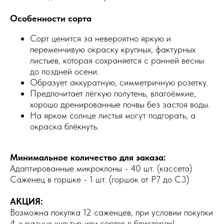
Особенности сорта
Сорт ценится за невероятно яркую и
переменчивую окраску крупных, фактурных
листьев, которая сохраняется с ранней весны
до поздней осени.
Образует аккуратную, симметричную розетку.
Предпочитает лёгкую полутень, влагоёмкие,
хорошо дренированные почвы без застоя воды.
На ярком солнце листья могут подгорать, а
окраска блёкнуть.
Минимальное количество для заказа:
Адаптированные микроклоны - 40 шт. (кассета)
Саженец в горшке - 1 шт. (горшок от Р7 до С3)
АКЦИЯ:
Возможна покупка 12 саженцев, при условии покупки
4-х разных культур или сортов в блистерах!