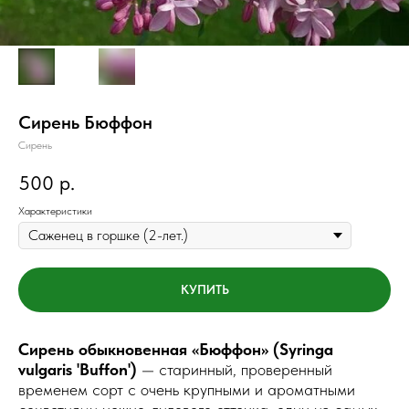
Сирень Бюффон
Сирень
р.
500
Характеристики
КУПИТЬ
Сирень обыкновенная «Бюффон» (Syringa
vulgaris 'Buffon')
— старинный, проверенный
временем сорт с очень крупными и ароматными