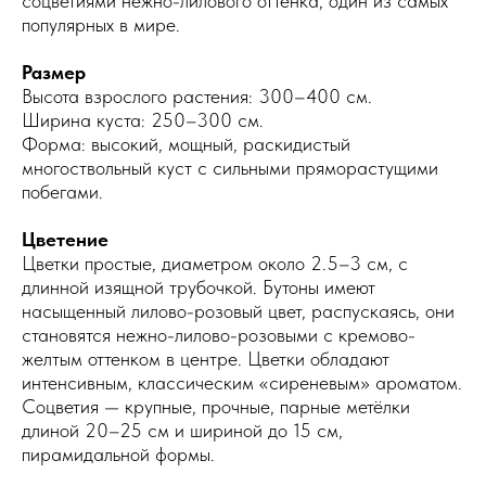
соцветиями нежно-лилового оттенка, один из самых
популярных в мире.
Размер
Высота взрослого растения: 300–400 см.
Ширина куста: 250–300 см.
Форма: высокий, мощный, раскидистый
многоствольный куст с сильными пряморастущими
побегами.
Цветение
Цветки простые, диаметром около 2.5–3 см, с
длинной изящной трубочкой. Бутоны имеют
насыщенный лилово-розовый цвет, распускаясь, они
становятся нежно-лилово-розовыми с кремово-
желтым оттенком в центре. Цветки обладают
интенсивным, классическим «сиреневым» ароматом.
Соцветия — крупные, прочные, парные метёлки
длиной 20–25 см и шириной до 15 см,
пирамидальной формы.